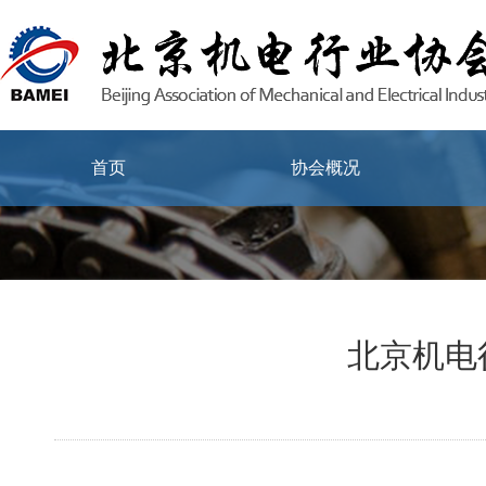
首页
协会概况
北京机电